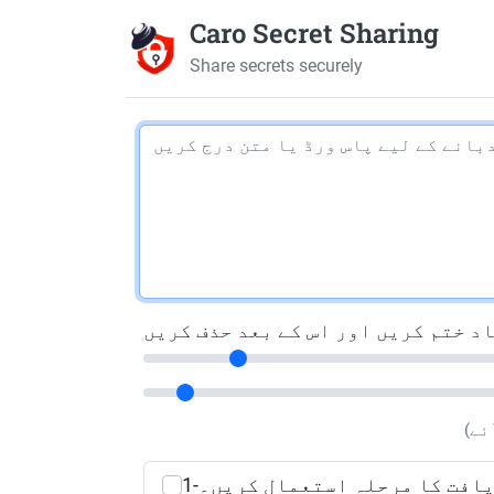
Caro Secret Sharing
Share secrets securely
زیافت کا مرحلہ استعمال کریں۔